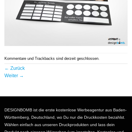
Kommentare und Trackbacks sind derzeit geschlossen.
←
Zurück
Weiter
→
DESIGNBOMB ist die erste kostenlose Werbeagentur aus Baden-
Württemberg, Deutschland, wo Du nur die Druckkosten bezahlst.
Wählen einfach aus unseren Druckprodukten und lass dein
Produkt nach eigenen Wünschen (um-)gestalten. Kostenlos und