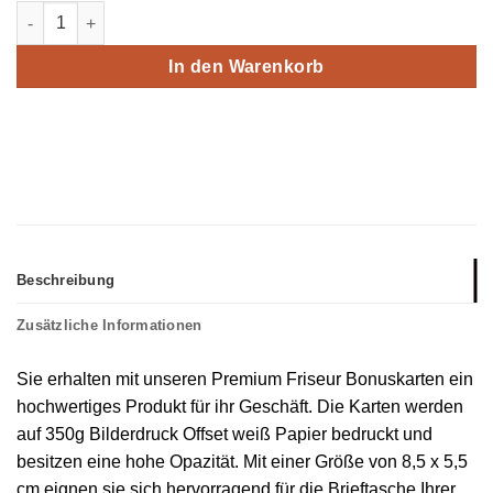
Premium Friseur Bonuskarte Blond optional mit Stempel Menge
In den Warenkorb
Beschreibung
Zusätzliche Informationen
Sie erhalten mit unseren Premium Friseur Bonuskarten ein
hochwertiges Produkt für ihr Geschäft. Die Karten werden
auf 350g Bilderdruck Offset weiß Papier bedruckt und
besitzen eine hohe Opazität. Mit einer Größe von 8,5 x 5,5
cm eignen sie sich hervorragend für die Brieftasche Ihrer