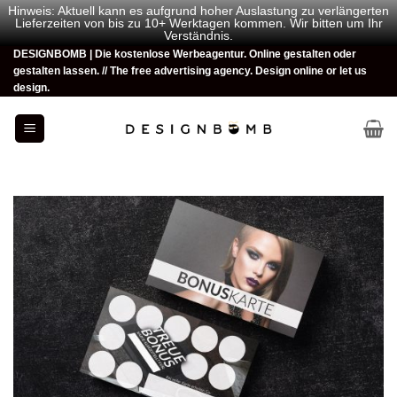
Hinweis: Aktuell kann es aufgrund hoher Auslastung zu verlängerten
Lieferzeiten von bis zu 10+ Werktagen kommen. Wir bitten um Ihr
Verständnis.
DESIGNBOMB | Die kostenlose Werbeagentur. Online gestalten oder
Zum
gestalten lassen. // The free advertising agency. Design online or let us
Inhalt
design.
springen