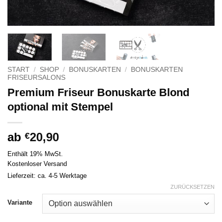
START
/
SHOP
/
BONUSKARTEN
/
BONUSKARTEN
FRISEURSALONS
Premium Friseur Bonuskarte Blond
optional mit Stempel
ab
20,90
€
Enthält 19% MwSt.
Kostenloser Versand
Lieferzeit: ca. 4-5 Werktage
ZURÜCKSETZEN
Variante