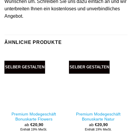
Wünschen um. Schreiben Sie uns dazu einfach an und wir
unterbreiten Ihnen ein kostenloses und unverbindliches
Angebot.
ÄHNLICHE PRODUKTE
SELBER GESTALTEN
SELBER GESTALTEN
Premium Modegeschäft
Premium Modegeschäft
Bonuskarte Flowers
Bonuskarte Natur
ab
€
20,90
ab
€
20,90
Enthält 19% MwSt.
Enthält 19% MwSt.