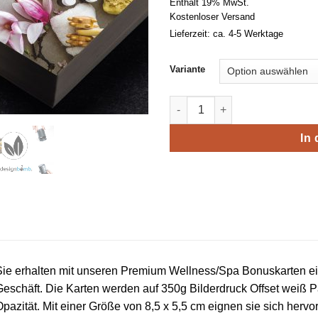
Enthält 19% MwSt.
Kostenloser Versand
Lieferzeit: ca. 4-5 Werktage
Variante
Premium Wellness Massage Sp
In
ie erhalten mit unseren Premium Wellness/Spa Bonuskarten ein
eschäft. Die Karten werden auf 350g Bilderdruck Offset weiß P
pazität. Mit einer Größe von 8,5 x 5,5 cm eignen sie sich hervor