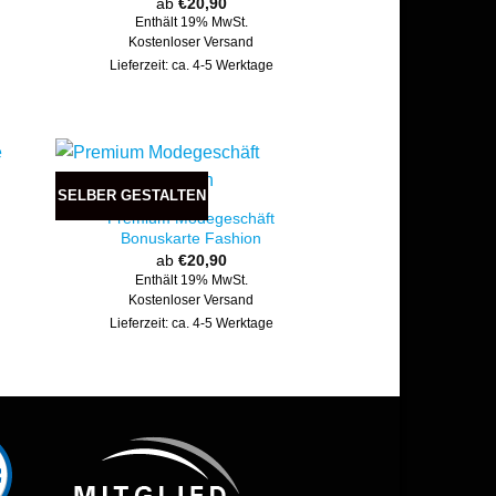
ab
€
20,90
Enthält 19% MwSt.
Kostenloser Versand
Lieferzeit: ca. 4-5 Werktage
SELBER GESTALTEN
Premium Modegeschäft
Bonuskarte Fashion
ab
€
20,90
Enthält 19% MwSt.
Kostenloser Versand
Lieferzeit: ca. 4-5 Werktage