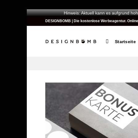
Hinweis: Aktuell kann es aufgrund hoh
Zum
DESIGNBOMB | Die kostenlose Werbeagentur. Online ges
Inhalt
springen
Startseite