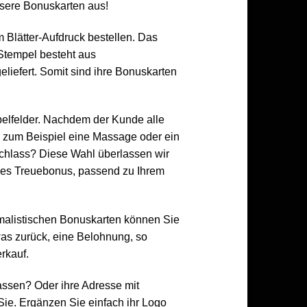
nsere Bonuskarten aus!
Blätter-Aufdruck bestellen. Das
Stempel besteht aus
eliefert. Somit sind ihre Bonuskarten
elfelder. Nachdem der Kunde alle
e, zum Beispiel eine Massage oder ein
achlass? Diese Wahl überlassen wir
elles Treuebonus, passend zu Ihrem
alistischen Bonuskarten können Sie
as zurück, eine Belohnung, so
rkauf.
assen? Oder ihre Adresse mit
Sie. Ergänzen Sie einfach ihr Logo