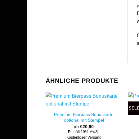
w
B
w
a
ÄHNLICHE PRODUKTE
SEL
Premium Bierpass Bonuskarte
optional mit Stempel
ab
€
20,90
Enthält 19% MwSt.
Kostenloser Versand