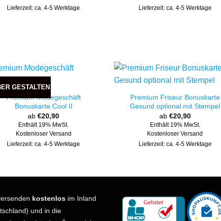
Lieferzeit: ca. 4-5 Werktage
Lieferzeit: ca. 4-5 Werktage
BER GESTALTEN
Premium Modegeschäft
Premium Friseur Bonuskarte
Bonuskarte Cool II
Gesund optional mit Stempel
ab
€
20,90
ab
€
20,90
Enthält 19% MwSt.
Enthält 19% MwSt.
Kostenloser Versand
Kostenloser Versand
Lieferzeit: ca. 4-5 Werktage
Lieferzeit: ca. 4-5 Werktage
versenden
kostenlos
im Inland
tschland) und in die