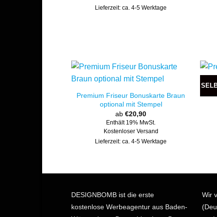
Lieferzeit: ca. 4-5 Werktage
SEL
Premium Friseur Bonuskarte Braun
optional mit Stempel
ab
€
20,90
Enthält 19% MwSt.
Kostenloser Versand
Lieferzeit: ca. 4-5 Werktage
DESIGNBOMB ist die erste
Wir 
kostenlose Werbeagentur aus Baden-
(Deu