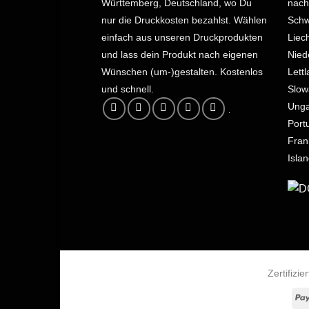
Württemberg, Deutschland, wo Du
nach
nur die Druckkosten bezahlst.
Wählen
Schw
einfach aus unseren Druckprodukten
Liec
und lass dein Produkt nach eigenen
Nied
Wünschen (um-)gestalten. Kostenlos
Lett
und schnell.
Slow
Unga
Port
Fran
Isla
Zertifizi