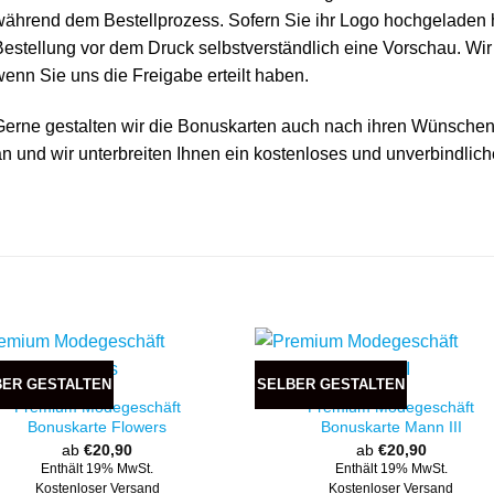
ährend dem Bestellprozess. Sofern Sie ihr Logo hochgeladen h
estellung vor dem Druck selbstverständlich eine Vorschau. Wir
enn Sie uns die Freigabe erteilt haben.
Gerne gestalten wir die Bonuskarten auch nach ihren Wünschen
n und wir unterbreiten Ihnen ein kostenloses und unverbindlic
BER GESTALTEN
SELBER GESTALTEN
Premium Modegeschäft
Premium Modegeschäft
Bonuskarte Flowers
Bonuskarte Mann III
ab
€
20,90
ab
€
20,90
Enthält 19% MwSt.
Enthält 19% MwSt.
Kostenloser Versand
Kostenloser Versand