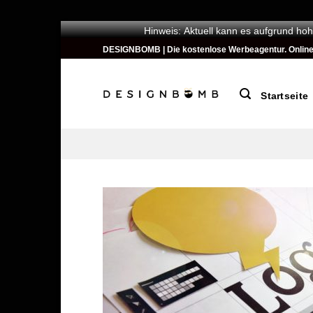
Hinweis: Aktuell kann es aufgrund hoh
Zum
DESIGNBOMB | Die kostenlose Werbeagentur. Online ges
Inhalt
springen
Startseite