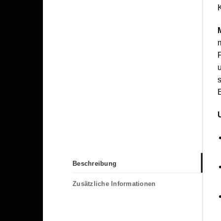
m
F
u
E
Beschreibung
Zusätzliche Informationen