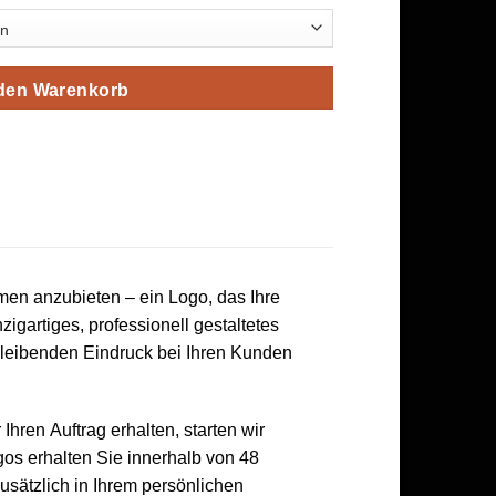
 den Warenkorb
men anzubieten – ein Logo, das Ihre
zigartiges, professionell gestaltetes
 bleibenden Eindruck bei Ihren Kunden
Ihren Auftrag erhalten, starten wir
gos erhalten Sie innerhalb von 48
usätzlich in Ihrem persönlichen