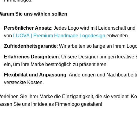
Warum Sie uns wählen sollten
Persönlicher Ansatz
: Jedes Logo wird mit Leidenschaft und
von
LUOVA | Premium Handmade Logodesign
entworfen.
Zufriedenheitsgarantie
: Wir arbeiten so lange an Ihrem Log
Erfahrenes Designteam
: Unsere Designer bringen kreativ
ein, um Ihre Marke bestmöglich zu präsentieren.
Flexibilität und Anpassung
: Änderungen und Nachbearbeitu
versteckte Kosten.
erleihen Sie Ihrer Marke die Einzigartigkeit, die sie verdient. 
assen Sie uns Ihr ideales Firmenlogo gestalten!