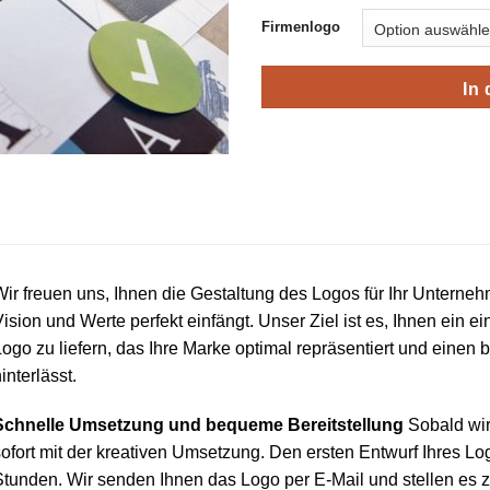
Firmenlogo
In
ir freuen uns, Ihnen die Gestaltung des Logos für Ihr Unterneh
ision und Werte perfekt einfängt. Unser Ziel ist es, Ihnen ein ein
ogo zu liefern, das Ihre Marke optimal repräsentiert und einen
interlässt.
Schnelle Umsetzung und bequeme Bereitstellung
Sobald wir 
ofort mit der kreativen Umsetzung. Den ersten Entwurf Ihres Lo
tunden. Wir senden Ihnen das Logo per E-Mail und stellen es z