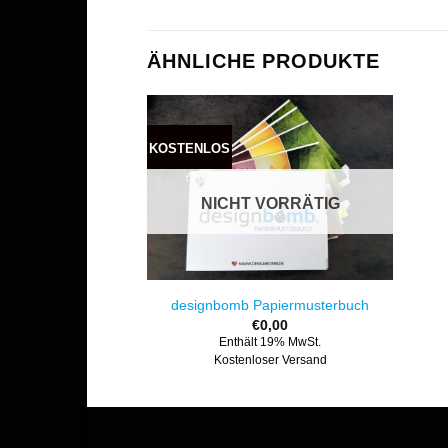
ÄHNLICHE PRODUKTE
KOSTENLOS
NICHT VORRÄTIG
designbomb Papiermusterbuch
€
0,00
Enthält 19% MwSt.
Kostenloser Versand