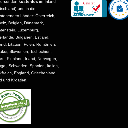
versenden
kostenlos
im Inland
tschland) und in die
stehenden Länder: Österreich,
eiz, Belgien, Dänemark,
htenstein, Luxemburg,
erlande, Bulgarien, Estland,
land, Litauen, Polen, Rumänien,
akei, Slowenien, Tschechien,
rn, Finnland, Irland, Norwegen,
ugal, Schweden, Spanien, Italien,
kfreich, England, Griechenland,
nd und Kroatien.