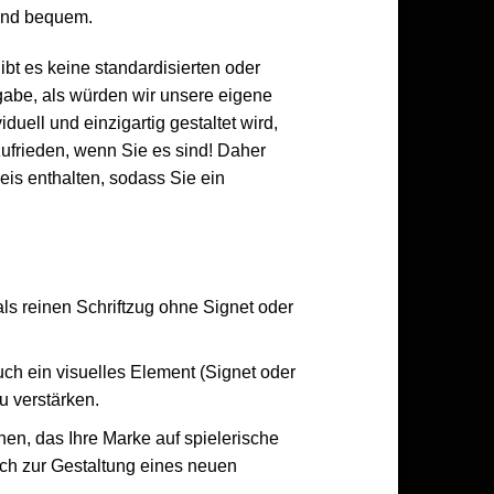
und bequem.
ibt es keine standardisierten oder
gabe, als würden wir unsere eigene
uell und einzigartig gestaltet wird,
zufrieden, wenn Sie es sind! Daher
s enthalten, sodass Sie ein
ls reinen Schriftzug ohne Signet oder
uch ein visuelles Element (Signet oder
zu verstärken.
chen, das Ihre Marke auf spielerische
ich zur Gestaltung eines neuen