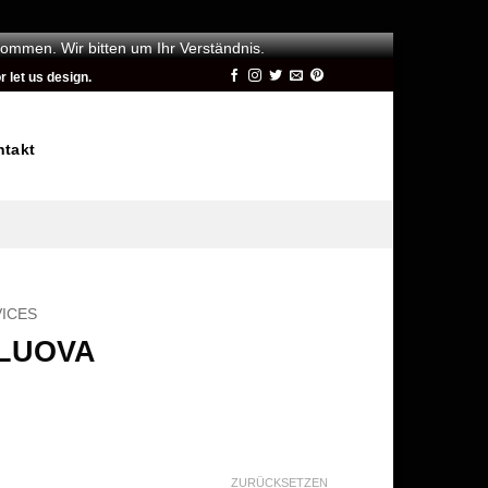
kommen. Wir bitten um Ihr Verständnis.
 let us design.
ntakt
VICES
 LUOVA
ZURÜCKSETZEN