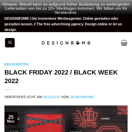
Hinweis: Aktuell kann es aufgrund hoher Auslastung zu verlängerten
Lieferzeiten von bis zu 10+ Werktagen kommen. Wir bitten um Ihr
Verständnis.
Zum
DESIGNBOMB | Die kostenlose Werbeagentur. Online gestalten oder
gestalten lassen. // The free advertising agency. Design online or let us
Inhalt
design.
springen
NEUIGKEITEN
BLACK FRIDAY 2022 / BLACK WEEK
2022
VERÖFFENTLICHT AM
25/11/2022
VON
DESIGNBOMB
25
Nov.