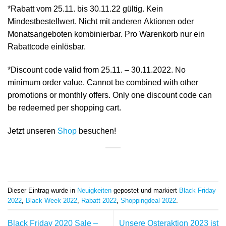
*Rabatt vom 25.11. bis 30.11.22 gültig. Kein
Mindestbestellwert. Nicht mit anderen Aktionen oder
Monatsangeboten kombinierbar. Pro Warenkorb nur ein
Rabattcode einlösbar.
*Discount code valid from 25.11. – 30.11.2022. No
minimum order value. Cannot be combined with other
promotions or monthly offers. Only one discount code can
be redeemed per shopping cart.
Jetzt unseren
Shop
besuchen!
Dieser Eintrag wurde in
Neuigkeiten
gepostet und markiert
Black Friday
2022
,
Black Week 2022
,
Rabatt 2022
,
Shoppingdeal 2022
.
Black Friday 2020 Sale –
Unsere Osteraktion 2023 ist