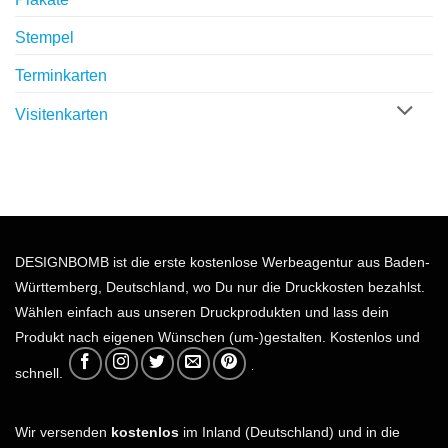
Stempel
Terminkarten
Visitenkarten
DESIGNBOMB ist die erste kostenlose Werbeagentur aus Baden-
Württemberg, Deutschland, wo Du nur die Druckkosten bezahlst.
Wählen einfach aus unseren Druckprodukten und lass dein
Produkt nach eigenen Wünschen (um-)gestalten. Kostenlos und
schnell.
Wir versenden
kostenlos
im Inland (Deutschland) und in die