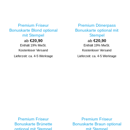
Premium Friseur
Premium Dönerpass
Bonuskarte Blond optional
Bonuskarte optional mit
mit Stempel
Stempel
ab
€
20,90
ab
€
20,90
Enthält 19% MwSt.
Enthält 19% MwSt.
Kostenloser Versand
Kostenloser Versand
Lieferzeit: ca. 4-5 Werktage
Lieferzeit: ca. 4-5 Werktage
Premium Friseur
Premium Friseur
Bonuskarte Brünette
Bonuskarte Braun optional
optional mit Stempel
mit Stempel