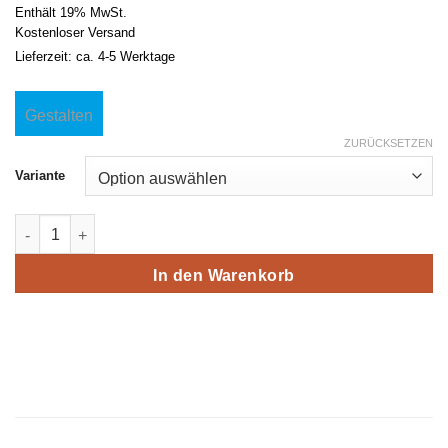
Enthält 19% MwSt.
Kostenloser Versand
Lieferzeit: ca. 4-5 Werktage
Gestalten
ZURÜCKSETZEN
Variante
Premium Modegeschäft Bonuskarte Cool Menge
In den Warenkorb