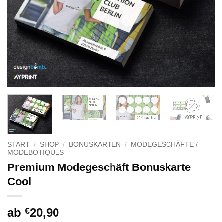
START
/
SHOP
/
BONUSKARTEN
/
MODEGESCHÄFTE /
MODEBOTIQUES
Premium Modegeschäft Bonuskarte
Cool
ab
€
20,90