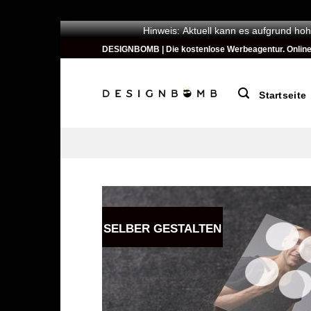
Hinweis: Aktuell kann es aufgrund hoh
Zum
DESIGNBOMB | Die kostenlose Werbeagentur. Online ges
Inhalt
springen
Startseite
SELBER GESTALTEN