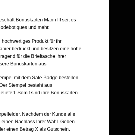
schäft Bonuskarten Mann III seit es
Modebotiques und mehr.
 hochwertiges Produkt für ihr
apier bedruckt und besitzen eine hohe
ragend für die Brieftasche Ihrer
nsere Bonuskarten aus!
tempel mit dem Sale-Badge bestellen.
Der Stempel besteht aus
eliefert. Somit sind ihre Bonuskarten
pelfelder. Nachdem der Kunde alle
e, einen Nachlass Ihrer Wahl. Geben
er einen Betrag X als Gutschein.