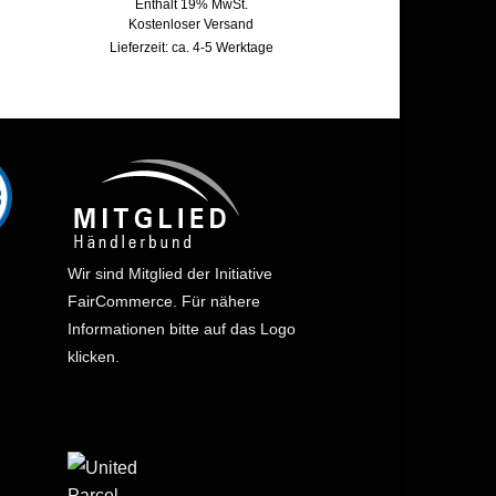
Enthält 19% MwSt.
Kostenloser Versand
Lieferzeit: ca. 4-5 Werktage
Wir sind Mitglied der Initiative
FairCommerce.
Für nähere
Informationen bitte auf das Logo
klicken.