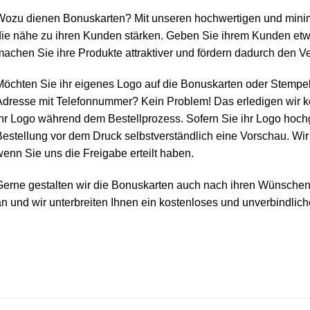
Wozu dienen Bonuskarten? Mit unseren hochwertigen und minim
die nähe zu ihren Kunden stärken. Geben Sie ihrem Kunden etw
achen Sie ihre Produkte attraktiver und fördern dadurch den Ve
öchten Sie ihr eigenes Logo auf die Bonuskarten oder Stempel
dresse mit Telefonnummer? Kein Problem! Das erledigen wir ko
hr Logo während dem Bestellprozess. Sofern Sie ihr Logo hoch
estellung vor dem Druck selbstverständlich eine Vorschau. Wir
enn Sie uns die Freigabe erteilt haben.
Gerne gestalten wir die Bonuskarten auch nach ihren Wünschen
n und wir unterbreiten Ihnen ein kostenloses und unverbindlic