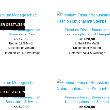
BER GESTALTEN
Premium Modegeschäft
Premium Friseur Bonuskarte
Bonuskarte Cool
Fashion optional mit Stempel
ab
€
20,90
ab
€
20,90
Enthält 19% MwSt.
Enthält 19% MwSt.
Kostenloser Versand
Kostenloser Versand
Lieferzeit: ca. 4-5 Werktage
Lieferzeit: ca. 4-5 Werktage
BER GESTALTEN
Premium Modegeschäft
Premium Friseur Bonuskarte
Bonuskarte Schwarz
Natural optional mit Stempel
ab
€
20,90
ab
€
20,90