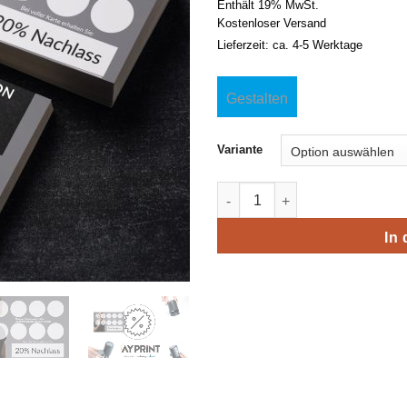
Enthält 19% MwSt.
Kostenloser Versand
Lieferzeit: ca. 4-5 Werktage
Gestalten
Variante
Premium Modegeschäft Bonusk
In