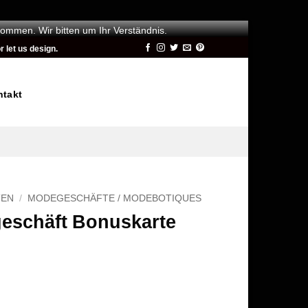
kommen. Wir bitten um Ihr Verständnis.
 let us design.
ntakt
TEN
/
MODEGESCHÄFTE / MODEBOTIQUES
eschäft Bonuskarte