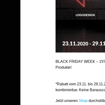
BLACK FRIDAY WEEK – 15% OF
Produkte!
*Rabatt vom 23.11. bis 29.11.
kombinierbar. Keine Barausza
Jetzt unseren
Shop
durchstöb