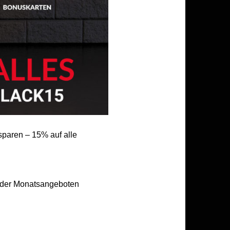
aren – 15% auf alle
n oder Monatsangeboten