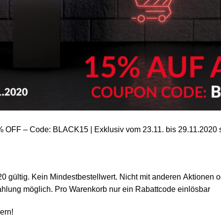
F – Code: BLACK15 | Exklusiv vom 23.11. bis 29.11.2020 sp
20 gültig. Kein Mindestbestellwert. Nicht mit anderen Aktione
hlung möglich. Pro Warenkorb nur ein Rabattcode einlösbar
ern!