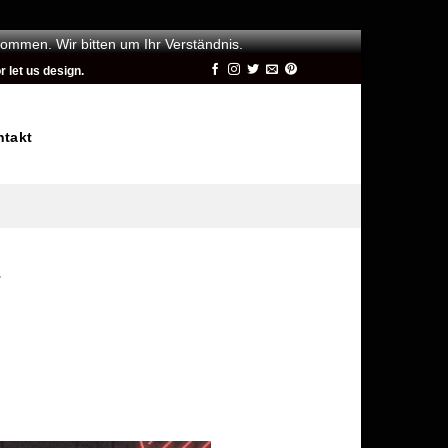
kommen. Wir bitten um Ihr Verständnis.
 let us design.
ntakt
E