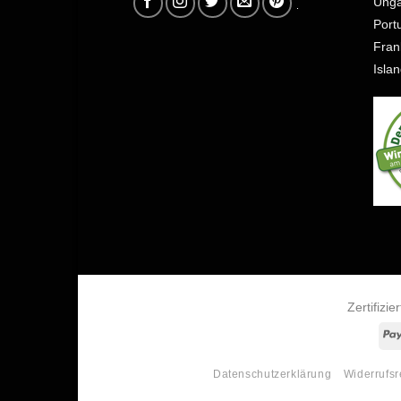
Port
Fran
Isla
Zertifizi
Datenschutzerklärung
Widerrufsr