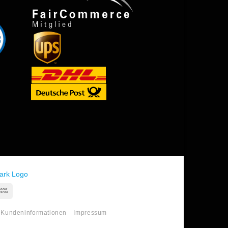
in
Bank
Transfer
Kundeninformationen
Impressum