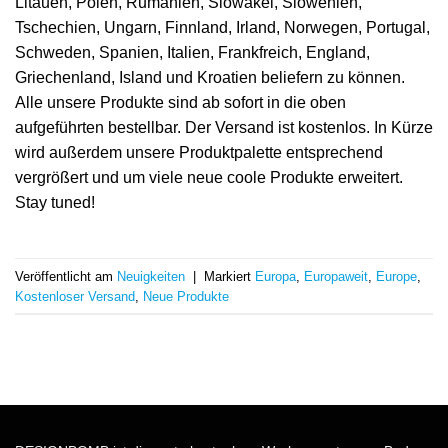
Litauen, Polen, Rumänien, Slowakei, Slowenien,
Tschechien, Ungarn, Finnland, Irland, Norwegen, Portugal,
Schweden, Spanien, Italien, Frankfreich, England,
Griechenland, Island und Kroatien beliefern zu können.
Alle unsere Produkte sind ab sofort in die oben
aufgeführten bestellbar. Der Versand ist kostenlos. In Kürze
wird außerdem unsere Produktpalette entsprechend
vergrößert und um viele neue coole Produkte erweitert.
Stay tuned!
Veröffentlicht am
Neuigkeiten
|
Markiert
Europa
,
Europaweit
,
Europe
,
Kostenloser Versand
,
Neue Produkte