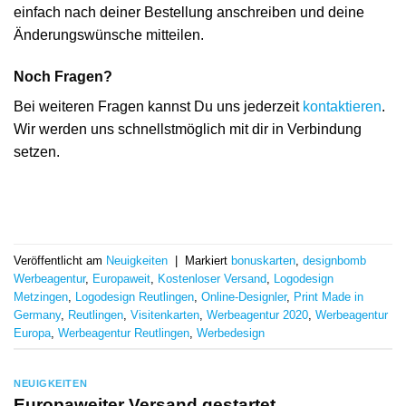
einfach nach deiner Bestellung anschreiben und deine
Änderungswünsche mitteilen.
Noch Fragen?
Bei weiteren Fragen kannst Du uns jederzeit
kontaktieren
.
Wir werden uns schnellstmöglich mit dir in Verbindung
setzen.
Veröffentlicht am
Neuigkeiten
|
Markiert
bonuskarten
,
designbomb
Werbeagentur
,
Europaweit
,
Kostenloser Versand
,
Logodesign
Metzingen
,
Logodesign Reutlingen
,
Online-Designler
,
Print Made in
Germany
,
Reutlingen
,
Visitenkarten
,
Werbeagentur 2020
,
Werbeagentur
Europa
,
Werbeagentur Reutlingen
,
Werbedesign
NEUIGKEITEN
Europaweiter Versand gestartet